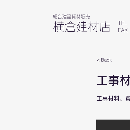
総合建設資材販売
TEL
横倉建材店
FAX
< Back
工事
工事材料、